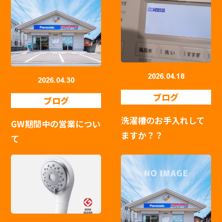
2026.04.18
2026.04.30
ブログ
ブログ
洗濯槽のお手入れして
GW期間中の営業につい
ますか？？
て