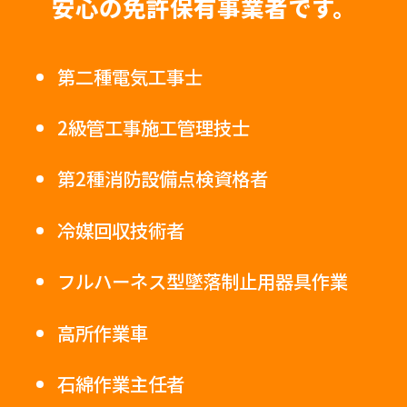
安心の免許保有事業者です。
第二種電気工事士
2級管工事施工管理技士
第2種消防設備点検資格者
冷媒回収技術者
フルハーネス型墜落制止用器具作業
高所作業車
石綿作業主任者