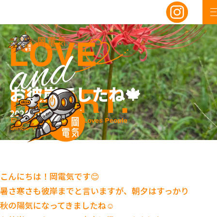
お彼岸でしたね🍁
2024/10/16
ブログ
こんにちは！岡電気です😊
暑さ寒さも彼岸までと言いますが、朝夕はすっかり
秋の陽気になってきましたね☺️