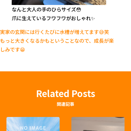
なんと大人の手のひらサイズ😳
爪に生えているフワフワがおしゃれ✨
実家の玄関には行くたびに水槽が増えてます😅笑
もっと大きくなるかもということなので、成長が楽
しみです😁
Related Posts
関連記事