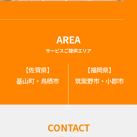
AREA
サービスご提供エリア
【佐賀県】
【福岡県】
基山町・鳥栖市
筑紫野市・小郡市
CONTACT