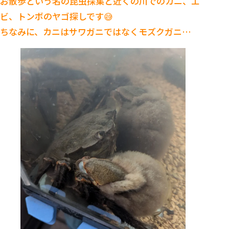
お散歩という名の昆虫採集と近くの川でのカニ、エ
ビ、トンボのヤゴ探しです😅
ちなみに、カニはサワガニではなくモズクガニ…