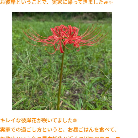
お彼岸ということで、実家に帰ってきました🚙✨
キレイな彼岸花が咲いてました❁
実家での過ごし方というと、お昼ごはんを食べて、