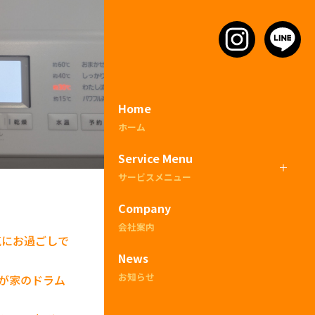
！
Home
ホーム
Service Menu
サービスメニュー
Company
会社案内
気にお過ごしで
News
お知らせ
我が家のドラム