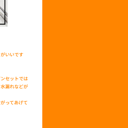
ちがいいです
ピンセットでは
て水漏れなどが
愛がってあげて