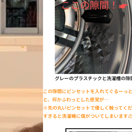
グレーのプラスチックと洗濯槽の隙
この隙間にピンセットを入れてぐるーっ
と、何かふわっとした感覚が…
※先の丸いピンセットで優しく触ってく
すぎると洗濯機に傷がついてしまいます