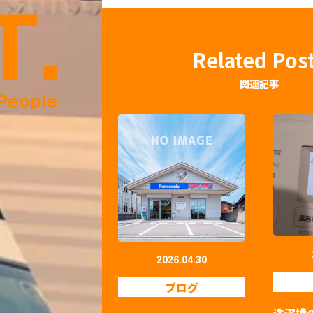
Related Pos
関連記事
2026.04.30
ブログ
洗濯槽