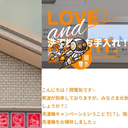
洗濯機のお手入れ
2025/02/08
ブログ
こんにちは！岡電気です✨
寒波が到来しておりますが、みなさま元
しょうか？️
洗濯機キャンペーンということで(？)、
洗濯機をお掃除しました☺️