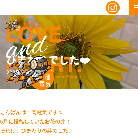
ひまわりでした❤️
2025/09/26
ブログ
こんばんは！岡電気です☺️
6月に投稿していたお花の芽！
それは、ひまわりの芽でした✨