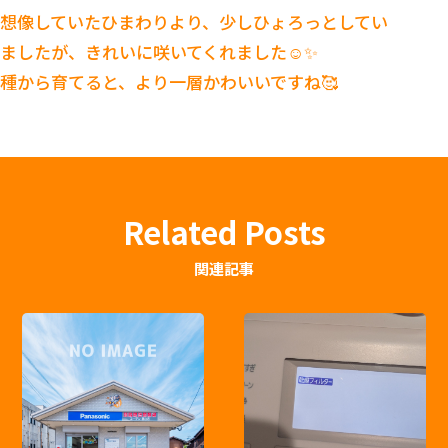
想像していたひまわりより、少しひょろっとしてい
ましたが、きれいに咲いてくれました☺️✨
種から育てると、より一層かわいいですね🥰
Related Posts
関連記事