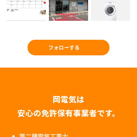
フォローする
岡電気は
安心の免許保有事業者です。
第二種電気工事士