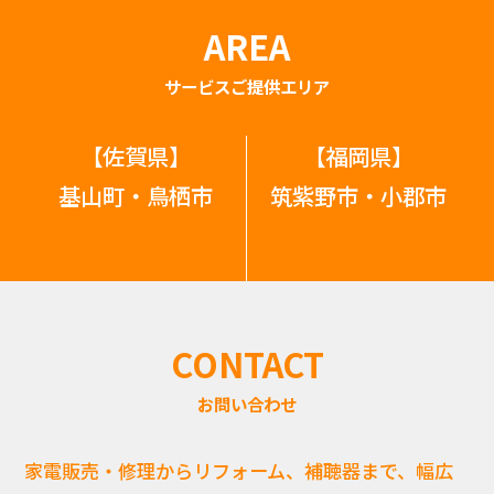
AREA
サービスご提供エリア
【佐賀県】
【福岡県】
基山町・鳥栖市
筑紫野市・小郡市
CONTACT
お問い合わせ
家電販売・修理からリフォーム、補聴器まで、幅広