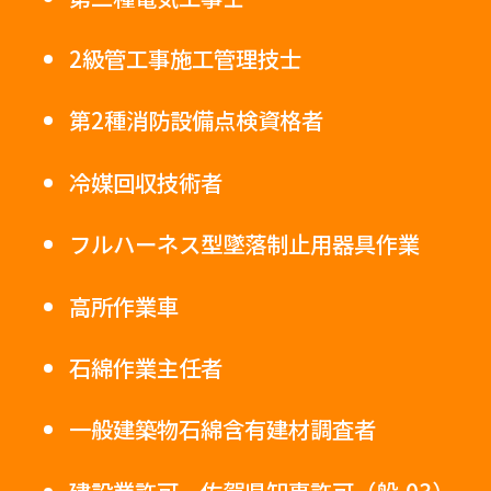
2級管工事施工管理技士
第2種消防設備点検資格者
冷媒回収技術者
フルハーネス型墜落制止用器具作業
高所作業車
石綿作業主任者
一般建築物石綿含有建材調査者
建設業許可 佐賀県知事許可（般-03）