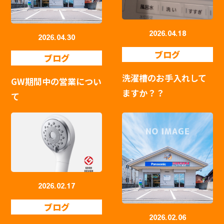
2026.04.18
2026.04.30
ブログ
ブログ
洗濯槽のお手入れして
GW期間中の営業につい
ますか？？
て
2026.02.17
ブログ
2026.02.06