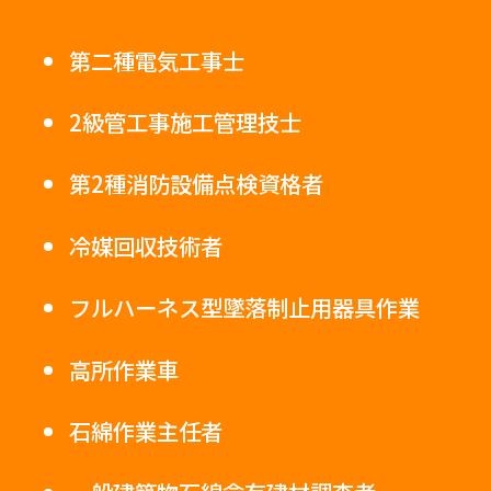
第二種電気工事士
2級管工事施工管理技士
第2種消防設備点検資格者
冷媒回収技術者
フルハーネス型墜落制止用器具作業
高所作業車
石綿作業主任者