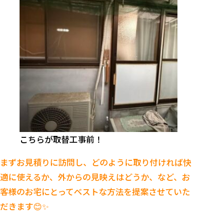
こちらが取替工事前！
まずお見積りに訪問し、どのように取り付ければ快
適に使えるか、外からの見映えはどうか、など、お
客様のお宅にとってベストな方法を提案させていた
だきます😊✨