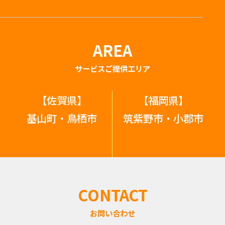
AREA
サービスご提供エリア
【佐賀県】
【福岡県】
基山町・鳥栖市
筑紫野市・小郡市
CONTACT
お問い合わせ