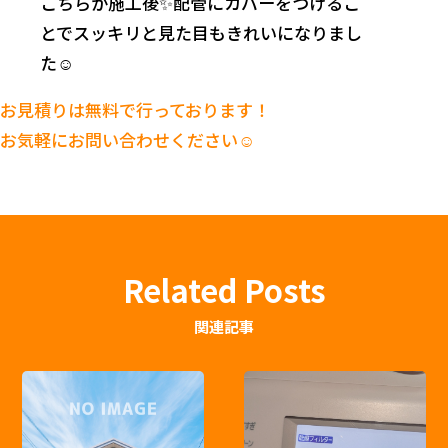
こちらが施工後✨配管にカバーをつけるこ
とでスッキリと見た目もきれいになりまし
た☺️
お見積りは無料で行っております！
お気軽にお問い合わせください☺️
Related Posts
関連記事