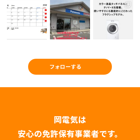
フォローする
岡電気は
安心の免許保有事業者です。