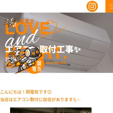
エアコン取付工事✨
2025/11/07
ブログ
こんにちは！岡電気です😊
当店はエアコン取付に自信があります💪✨