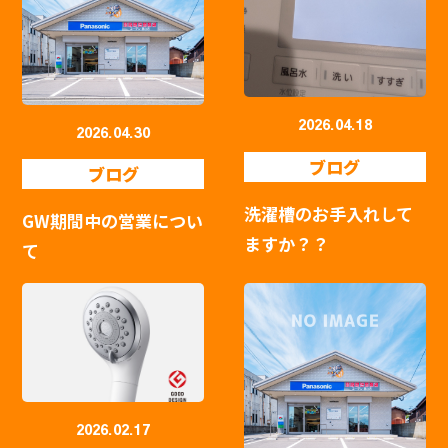
2026.04.18
2026.04.30
ブログ
ブログ
洗濯槽のお手入れして
GW期間中の営業につい
ますか？？
て
2026.02.17