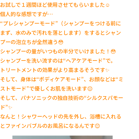
お試しで１週間ほど使用させてもらいました☺️
個人的な感想ですが…
“プレシャンプーモード”（シャンプーをつける前に
まず、水のみで汚れを落とします）をするとシャン
プーの泡立ちが全然違う😳
シャンプーの量がいつもの半分でいけました！😳
シャンプーを洗い流すのは“ヘアケアモード”で。
トリートメントの効果がより高まるそうです✨
そして、身体は“ボディケアモード”、お顔などは“ミ
ストモード”で優しくお肌を洗います😌
そして、パナソニックの独自技術の“シルクスパモー
ド”✨
なんと！シャワーヘッドの先を外し、浴槽に入れる
とファインバブルのお風呂になるんです😊