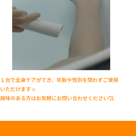
１台で全身ケアができ、年齢や性別を問わずご使用
いただけます☺️
興味のある方はお気軽にお問い合わせください🥰