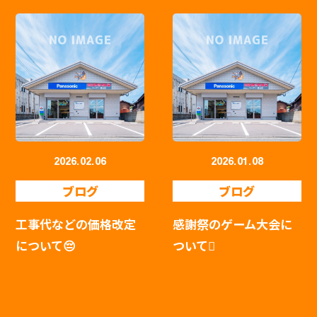
2026.02.06
2026.01.08
ブログ
ブログ
工事代などの価格改定
感謝祭のゲーム大会に
について😔
ついて