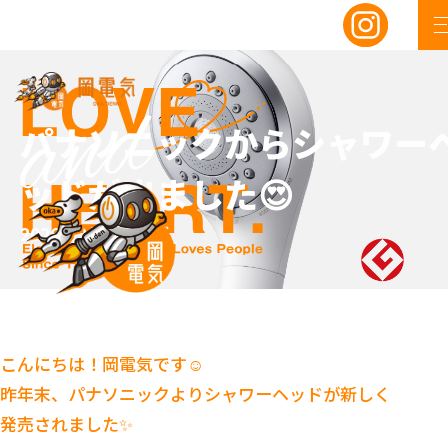
パナソニックからシャワー
ッドが出ました😍
2026/02/17
ブログ
こんにちは！岡電気です☺️
昨年末、パナソニックよりシャワーヘッドが新しく
発売されました✨