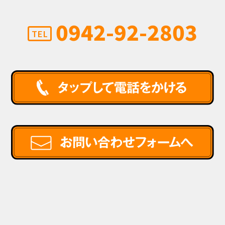
0942-92-2803