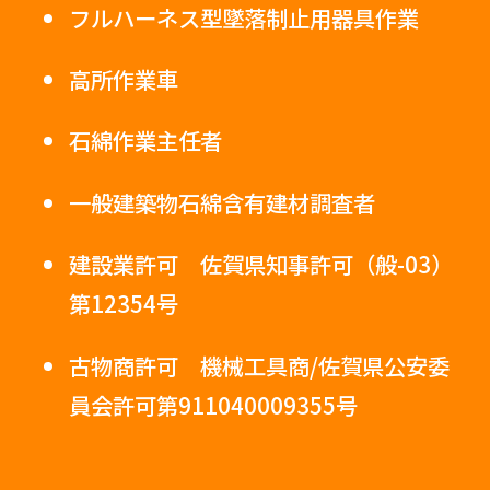
フルハーネス型墜落制止用器具作業
高所作業車
石綿作業主任者
一般建築物石綿含有建材調査者
建設業許可 佐賀県知事許可（般-03）
第12354号
古物商許可 機械工具商/佐賀県公安委
員会許可第911040009355号