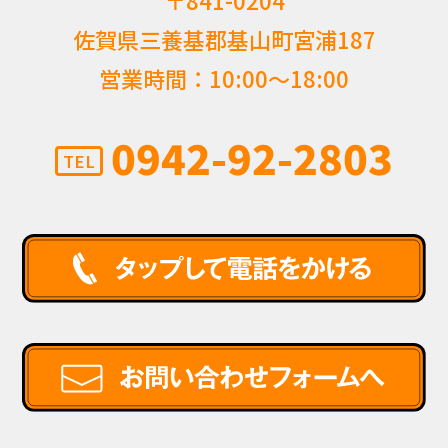
〒841-0204
佐賀県三養基郡基山町宮浦187
営業時間：10:00〜18:00
0942-92-2803