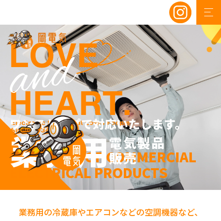
ワンストップで対応いたします。
業務用
電気製品
and SALES OF COMMERCIAL
販売
ELECTRICAL PRODUCTS
業務用の冷蔵庫やエアコンなどの空調機器など、