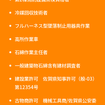
冷媒回収技術者
フルハーネス型墜落制止用器具作業
高所作業車
石綿作業主任者
一般建築物石綿含有建材調査者
建設業許可 佐賀県知事許可（般-03）
第12354号
古物商許可 機械工具商/佐賀県公安委